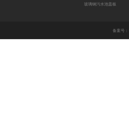
玻璃钢污水池盖板
备案号：鲁