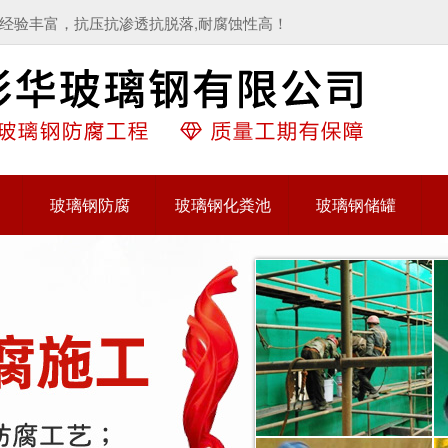
经验丰富，抗压抗渗透抗脱落,耐腐蚀性高！
玻璃钢防腐
玻璃钢化粪池
玻璃钢储罐