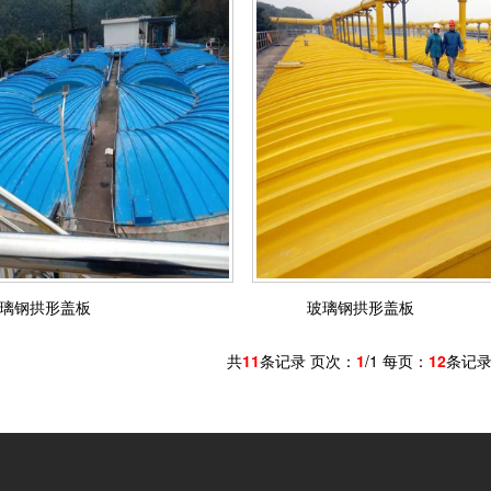
璃钢拱形盖板
玻璃钢拱形盖板
共
11
条记录 页次：
1
/1 每页：
12
条记