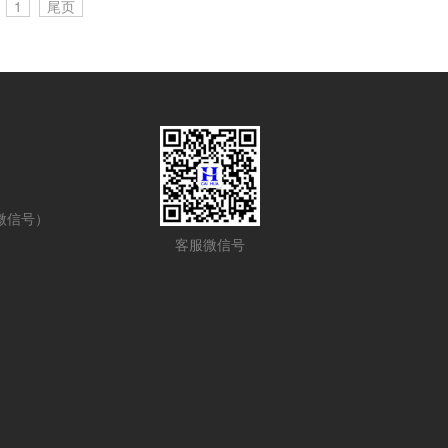
录
1
尾页
同微信号）
客服微信号