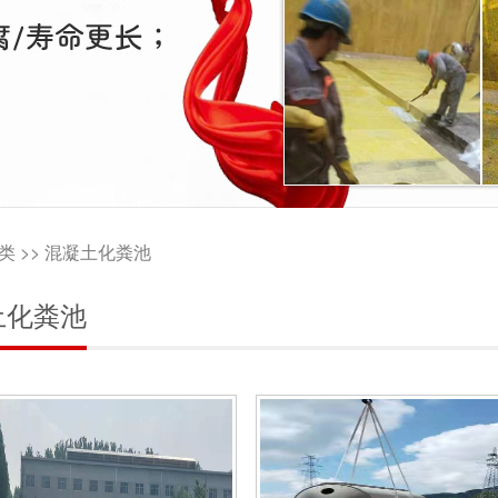
类
>>
混凝土化粪池
土化粪池