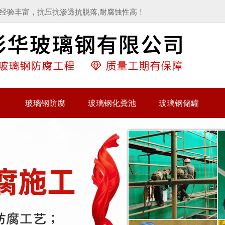
经验丰富，抗压抗渗透抗脱落,耐腐蚀性高！
玻璃钢防腐
玻璃钢化粪池
玻璃钢储罐