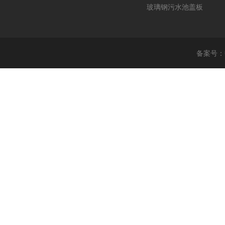
玻璃钢污水池盖板
备案号：鲁